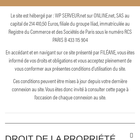
Le site est hébergé par : WP SERVEUR.net sur ONLINE.net, SAS au
capital de 214 410,50 Euros, filiale du groupe Iliad, immatriculée au
Registre du Commerce et des Sociétés de Paris sous le numéro RCS
PARIS B 433 115 904
En accédant et en navigant sur ce site présenté par FILÉANE, vous êtes
informé de vos droits et obligations et vous acceptez pleinement de
vous conformer aux présentes conditions d’utilisation du site.
Ces conditions peuvent être mises à jour depuis votre dernière
connexion au site. Vous êtes donc invité à consulter cette page à
l’occasion de chaque connexion au site.
DROIT DE LA PROPRIÉTÉ